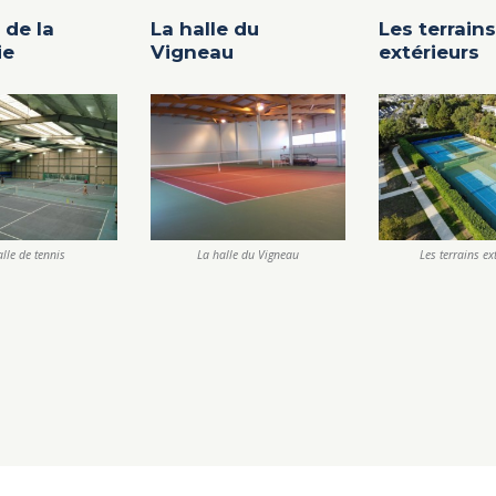
 de la
La halle du
Les terrains
ie
Vigneau
extérieurs
lle de tennis
La halle du Vigneau
Les terrains ex