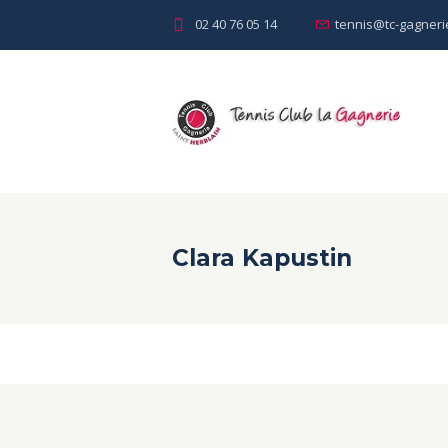
02 40 76 05 14
tennis@tc-gagnerie
Clara Kapustin