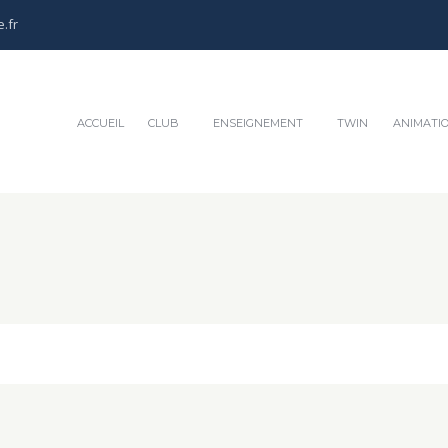
.fr
ACCUEIL
CLUB
ENSEIGNEMENT
TWIN
ANIMATI