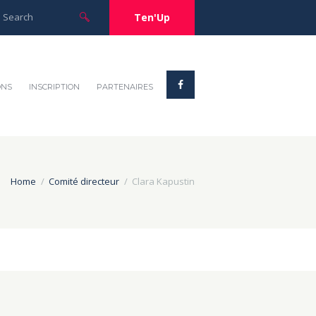
Ten'Up
ONS
INSCRIPTION
PARTENAIRES
Home
Comité directeur
Clara Kapustin