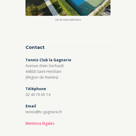
Les terrains extérieurs
Contact
Tennis Club la Gagnerie
Avenue Alain Gerbault
44800 Saint-Herblain
(Région de Nantes)
Téléphone
02 40 76 05 14
Email
tennis@tc-gagnerie.fr
Mentions légales